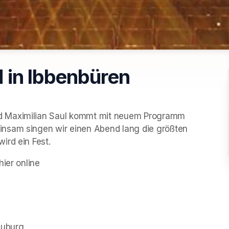
 in Ibbenbüren
d Maximilian Saul kommt mit neuem Programm 
nsam singen wir einen Abend lang die größten 
ird ein Fest. 
hier online
auburg