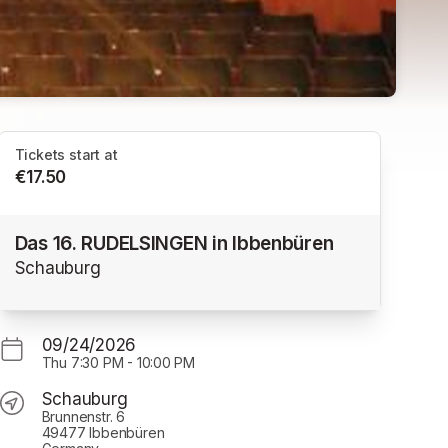
Tickets start at
€17.50
Das 16. RUDELSINGEN in Ibbenbüren
Schauburg
09/24/2026
Thu
7:30 PM
-
10:00 PM
Schauburg
Brunnenstr. 6
49477 Ibbenbüren