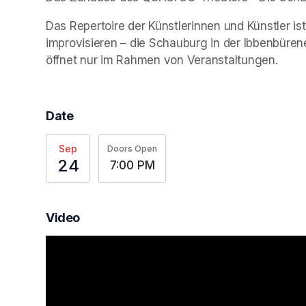
Das Repertoire der Künstlerinnen und Künstler ist
improvisieren – die Schauburg in der Ibbenbüren
öffnet nur im Rahmen von Veranstaltungen.
Date
Sep
Doors Open
24
7:00 PM
Video