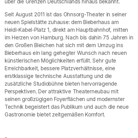
über die Grenzen Deutschlands hinaus bekannt. 
Seit August 2011 ist das Ohnsorg-Theater in seiner 
neuen Spielstätte zuhause: dem Bieberhaus am 
Heidi-Kabel-Platz 1, direkt am Hauptbahnhof, mitten 
im Herzen von Hamburg. Nach bis dahin 75 Jahren in 
den Großen Bleichen hat sich mit dem Umzug ins 
Bieberhaus ein lang gehegter Wunsch nach neuen 
künstlerischen Möglichkeiten erfüllt. Sehr gute 
Erreichbarkeit, bessere Platzverhältnisse, eine 
erstklassige technische Ausstattung und die 
zusätzliche Studiobühne bieten hervorragende 
Perspektiven. Der attraktive Theaterneubau mit 
seinen großzügigen Foyerflächen und modernster 
Technik begeistert das Publikum und auch die neue 
Gastronomie bietet zeitgemäßen Komfort.