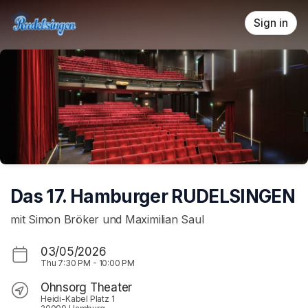
Skip header
Sign in
Das 17. Hamburger RUDELSINGEN
mit Simon Bröker und Maximilian Saul
03/05/2026
Thu
7:30 PM
-
10:00 PM
Ohnsorg Theater
Heidi-Kabel Platz 1