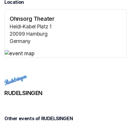
Location
Ohnsorg Theater
Heidi-Kabel Platz 1
20099 Hamburg
Germany
(opens in a new tab)
(opens in a new tab)
RUDELSINGEN
Other events of RUDELSINGEN