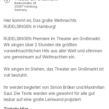
Banksstraße 28
20097 Hamburg
Germany
Hier kommt es: Das große Weihnachts 
RUDELSINGEN in Hamburg! 

RUDELSINGEN Premiere im Theater am Großmarkt: 
Wir singen über 2 Stunden die größten 
vorweihnachtlichen Hits aus aller Welt und stimmen 
uns gemeinsam auf Weihnachten ein.  

Wir singen im Stehen, das Theater am Großmarkt ist 
voll bestuhlt. 

Ihr werdet begleitet von Simon Bröker und Maximilian 
Saul. Die Texte werden wie gewohnt für alle gut 
lesbar auf eine große Leinwand projiziert.
Tickets Hier
(opens in a new tab)