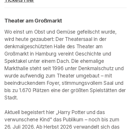
Theater am Großmarkt
(opens in a new tab)
Wo einst um Obst und Gemüse gefeilscht wurde, 
wird heute gezaubert: Der Theatersaal in der 
denkmalgeschützten Halle des Theater am 
Großmarkt in Hamburg vereint Geschichte und 
Spektakel unter einem Dach. Die ehemalige 
Markthalle steht seit 1996 unter Denkmalschutz und 
wurde aufwendig zum Theater umgebaut – mit 
beeindruckendem Foyer, stimmungsvollem Saal und 
bis zu 1.670 Plätzen eine der größten Spielstätten der 
Stadt.

Aktuell begeistert hier „Harry Potter und das 
verwunschene Kind" das Publikum – noch bis zum 
26. Juli 2026. Ab Herbst 2026 verwandelt sich das 