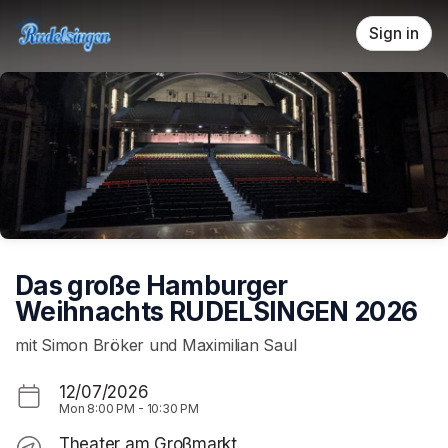
Skip header
Sign in
Das große Hamburger
Weihnachts RUDELSINGEN 2026
mit Simon Bröker und Maximilian Saul
12/07/2026
Mon
8:00 PM
-
10:30 PM
Theater am Großmarkt