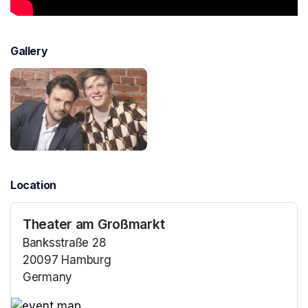
Gallery
Location
Theater am Großmarkt
Banksstraße 28
20097 Hamburg
Germany
(opens in a new tab)