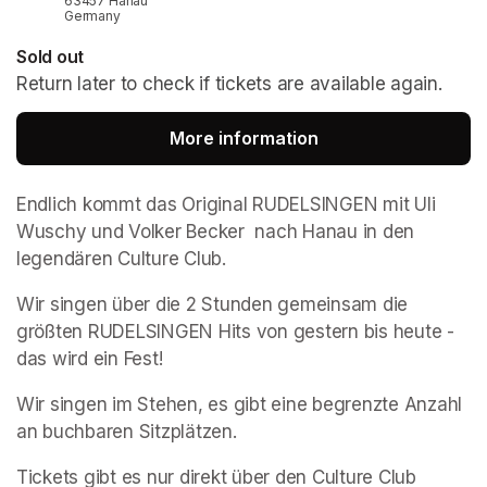
63457 Hanau
Germany
Sold out
Return later to check if tickets are available again.
More information
(opens in a new tab
Endlich kommt das Original RUDELSINGEN mit Uli 
Wuschy und Volker Becker  nach Hanau in den 
legendären Culture Club.
Wir singen über die 2 Stunden gemeinsam die 
größten RUDELSINGEN Hits von gestern bis heute - 
das wird ein Fest!
Wir singen im Stehen, es gibt eine begrenzte Anzahl 
an buchbaren Sitzplätzen.
(opens in a new tab)
Tickets gibt es nur direkt über den Culture Club 