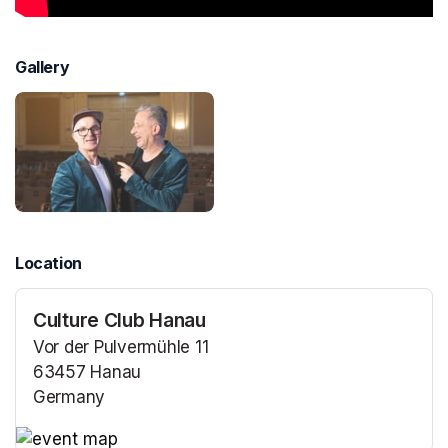
Gallery
Location
Culture Club Hanau
Vor der Pulvermühle 11
63457 Hanau
Germany
(opens in a new tab)