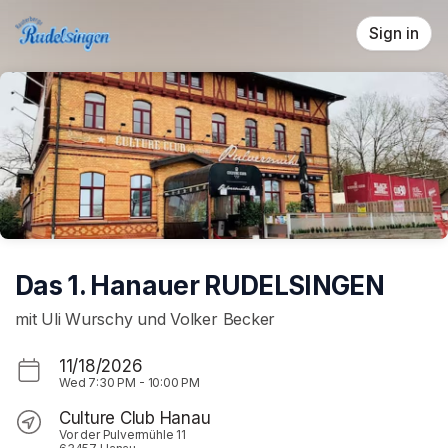
Skip header
Sign in
Das 1. Hanauer RUDELSINGEN
mit Uli Wurschy und Volker Becker
11/18/2026
Wed
7:30 PM
-
10:00 PM
Culture Club Hanau
Vor der Pulvermühle 11