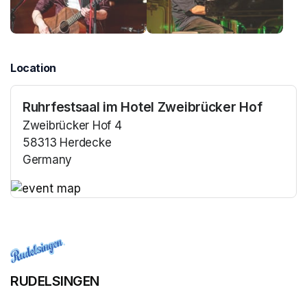
Location
Ruhrfestsaal im Hotel Zweibrücker Hof
Zweibrücker Hof 4
58313 Herdecke
Germany
(opens in a new tab)
(opens in a new tab)
RUDELSINGEN