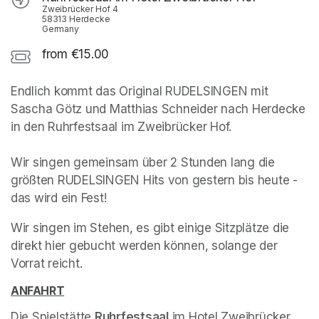
Zweibrücker Hof 4
58313 Herdecke
Germany
from €15.00
Endlich kommt das Original RUDELSINGEN mit 
Sascha Götz und Matthias Schneider nach Herdecke 
in den Ruhrfestsaal im Zweibrücker Hof.

Wir singen gemeinsam über 2 Stunden lang die 
größten RUDELSINGEN Hits von gestern bis heute - 
das wird ein Fest!
Wir singen im Stehen, es gibt einige Sitzplätze die 
direkt hier gebucht werden können, solange der 
Vorrat reicht.
ANFAHRT
(opens in a new tab)
Die Spielstätte 
Ruhrfestsaal
 im Hotel Zweibrücker 