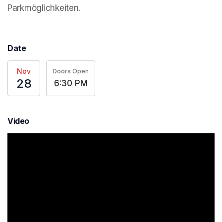
Parkmöglichkeiten. 
Date
Nov
Doors Open
28
6:30 PM
Video