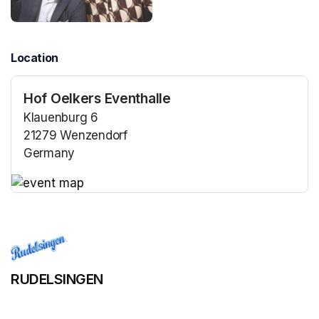
Location
Hof Oelkers Eventhalle
Klauenburg 6
21279 Wenzendorf
Germany
(opens in a new tab)
(opens in a new tab)
RUDELSINGEN