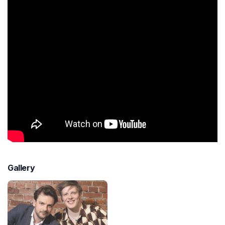
Gallery