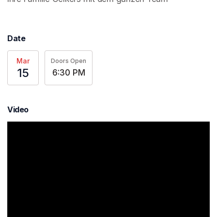
Date
Mar
Doors Open
15
6:30 PM
Video