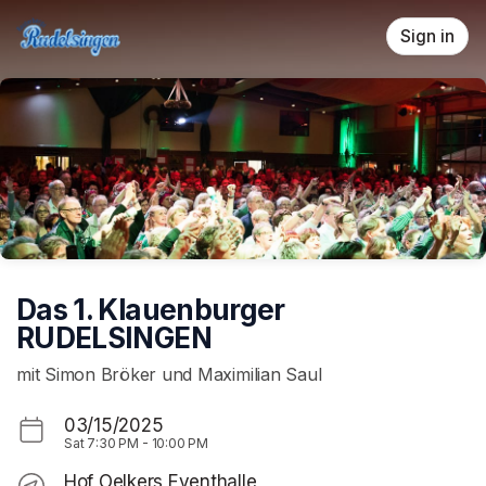
Skip header
Sign in
Das 1. Klauenburger
RUDELSINGEN
mit Simon Bröker und Maximilian Saul
03/15/2025
Sat
7:30 PM
-
10:00 PM
Hof Oelkers Eventhalle