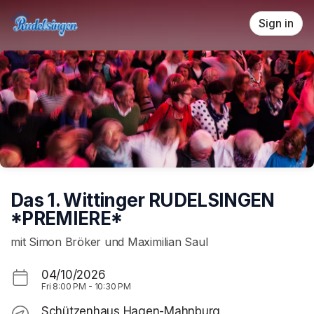
Skip header
Sign in
Das 1. Wittinger RUDELSINGEN
*PREMIERE*
mit Simon Bröker und Maximilian Saul
04/10/2026
Fri
8:00 PM
-
10:30 PM
Schützenhaus Hagen-Mahnburg