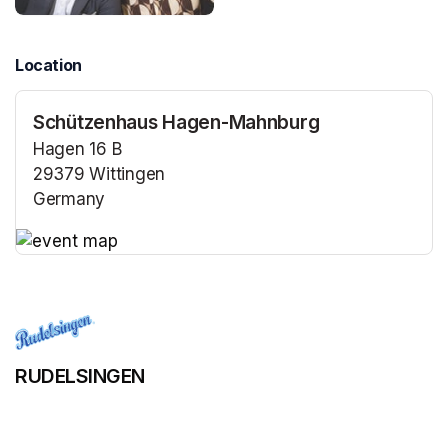
Location
Schützenhaus Hagen-Mahnburg
Hagen 16 B
29379 Wittingen
Germany
(opens in a new tab)
(opens in a new tab)
RUDELSINGEN