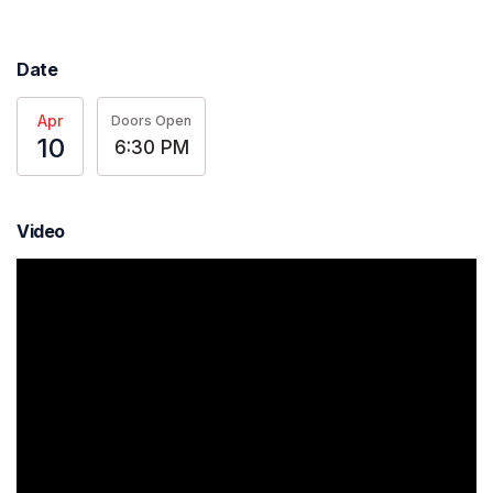
Date
Apr
Doors Open
10
6:30 PM
Video