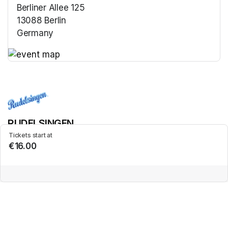
Berliner Allee 125
13088 Berlin
Germany
(opens in a new tab)
(opens in a new tab)
RUDELSINGEN
Tickets start at
€16.00
Other events of RUDELSINGEN
Das 12. RUDELSINGEN in Berlin Weißensee is an offer