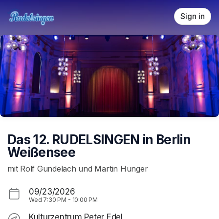
Skip header
Sign in
Das 12. RUDELSINGEN in Berlin
Weißensee
mit Rolf Gundelach und Martin Hunger
09/23/2026
Wed
7:30 PM
-
10:00 PM
Kulturzentrum Peter Edel