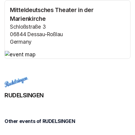
Mitteldeutsches Theater in der
Marienkirche
Schloßstraße 3
06844 Dessau-Roßlau
Germany
(opens in a new tab)
(opens in a new tab)
RUDELSINGEN
Other events of RUDELSINGEN