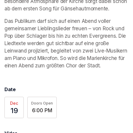
besondere Atmosphäre der Kirche sorgt dabei schon 
ab dem ersten Song für Gänsehautmomente.
Das Publikum darf sich auf einen Abend voller 
gemeinsamer Lieblingslieder freuen – von Rock und 
Pop über Schlager bis hin zu echten Evergreens. Die 
Liedtexte werden gut sichtbar auf eine große 
Leinwand projiziert, begleitet von zwei Live-Musikern 
am Piano und Mikrofon. So wird die Marienkirche für 
einen Abend zum größten Chor der Stadt.
(opens in a n
Date
Dec
Doors Open
19
6:00 PM