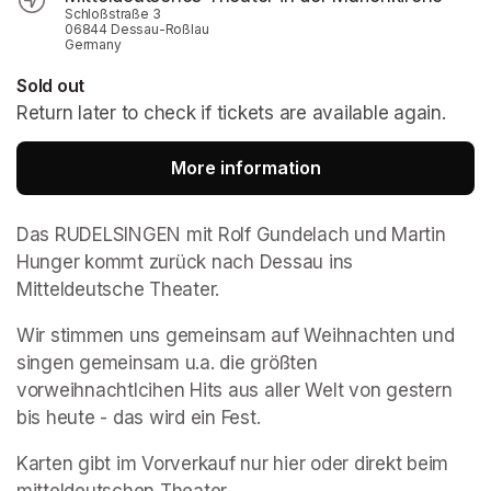
Schloßstraße 3
06844 Dessau-Roßlau
Germany
Sold out
Return later to check if tickets are available again.
More information
(opens in a new tab
Das RUDELSINGEN mit Rolf Gundelach und Martin 
Hunger kommt zurück nach Dessau ins 
Mitteldeutsche Theater.
Wir stimmen uns gemeinsam auf Weihnachten und 
singen gemeinsam u.a. die größten 
vorweihnachtlcihen Hits aus aller Welt von gestern 
bis heute - das wird ein Fest.
Karten gibt im Vorverkauf nur hier oder direkt beim 
mitteldeutschen Theater