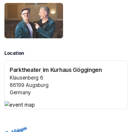
Location
Parktheater im Kurhaus Göggingen
Klausenberg 6
86199 Augsburg
Germany
(opens in a new tab)
(opens in a new tab)