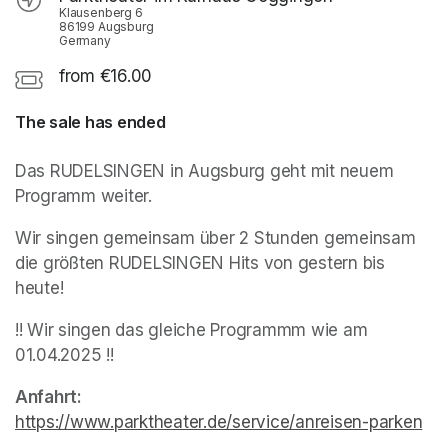
Klausenberg 6
86199 Augsburg
Germany
from €16.00
The sale has ended
Das RUDELSINGEN in Augsburg geht mit neuem 
Programm weiter.
Wir singen gemeinsam über 2 Stunden gemeinsam 
die größten RUDELSINGEN Hits von gestern bis 
heute!
!! Wir singen das gleiche Programmm wie am 
01.04.2025 !!
Anfahrt: 
https://www.parktheater.de/service/anreisen-parken
(op