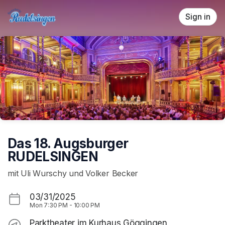
Skip header
Sign in
Das 18. Augsburger
RUDELSINGEN
mit Uli Wurschy und Volker Becker
03/31/2025
Mon
7:30 PM
-
10:00 PM
Parktheater im Kurhaus Göggingen