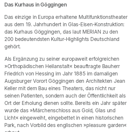
Das Kurhaus in Göggingen
Das einzige in Europa erhaltene Multifunktionstheater 
aus dem 19. Jahrhundert in Glas-Eisen-Konstruktion: 
das Kurhaus Göggingen, das laut MERIAN zu den 
200 bedeutendsten Kultur-Highlights Deutschland 
gehört.
Als Ergänzung zu seiner europaweit erfolgreichen 
»Orthopädischen Heilanstalt« beauftragte Bauherr 
Friedrich von Hessing im Jahr 1885 im damaligen 
Augsburger Vorort Göggingen den Architekten Jean 
Keller mit dem Bau eines Theaters, das nicht nur 
seinen Patienten, sondern auch der Öffentlichkeit als 
Ort der Erholung dienen sollte. Bereits ein Jahr später 
wurde das »Märchenschloss aus Gold, Glas und 
Licht« eingeweiht, eingebettet in einen historischen 
Park, nach Vorbild des englischen »pleasure garden« 