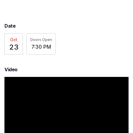
Date
Oct
Doors Open
23
7:30 PM
Video