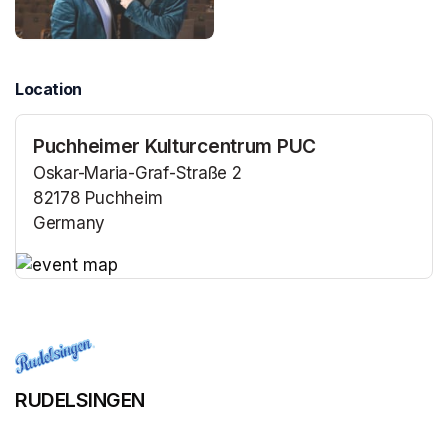
Location
Puchheimer Kulturcentrum PUC
Oskar-Maria-Graf-Straße 2
82178 Puchheim
Germany
(opens in a new tab)
(opens in a new tab)
RUDELSINGEN