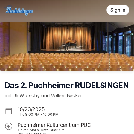
Skip header
Sign in
Das 2. Puchheimer RUDELSINGEN
mit Uli Wurschy und Volker Becker
10/23/2025
Thu
8:00 PM
-
10:00 PM
Puchheimer Kulturcentrum PUC
Oskar-Maria-Graf-Straße 2