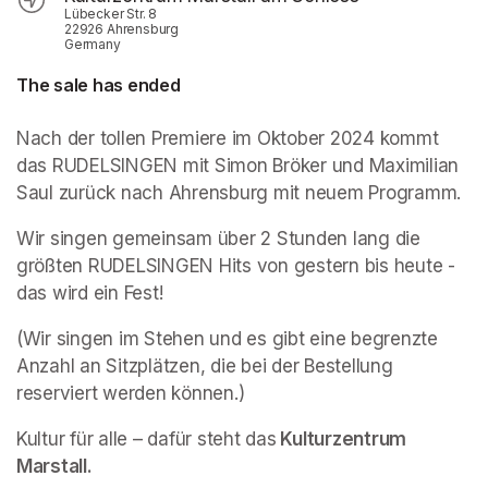
Lübecker Str. 8
22926 Ahrensburg
Germany
The sale has ended
Nach der tollen Premiere im Oktober 2024 kommt 
das RUDELSINGEN mit Simon Bröker und Maximilian 
Saul zurück nach Ahrensburg mit neuem Programm.
Wir singen gemeinsam über 2 Stunden lang die 
größten RUDELSINGEN Hits von gestern bis heute - 
das wird ein Fest!
(Wir singen im Stehen und es gibt eine begrenzte 
Anzahl an Sitzplätzen, die bei der Bestellung 
reserviert werden können.)
(opens in a new tab)
Kultur für alle – dafür steht das
 Kulturzentrum 
Marstall.