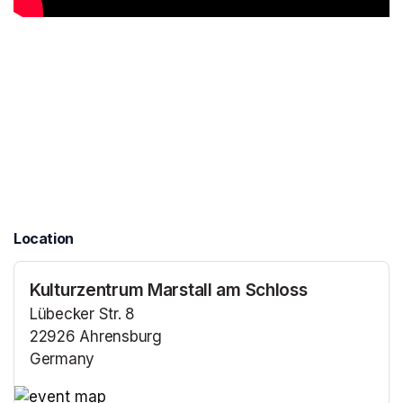
Location
Kulturzentrum Marstall am Schloss
Lübecker Str. 8
22926 Ahrensburg
Germany
(opens in a new tab)