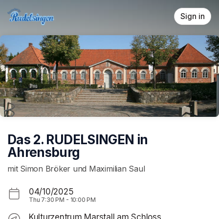
Skip header
Sign in
Das 2. RUDELSINGEN in
Ahrensburg
mit Simon Bröker und Maximilian Saul
04/10/2025
Thu
7:30 PM
-
10:00 PM
Kulturzentrum Marstall am Schloss