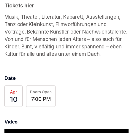
Tickets hier
(opens in a new tab)
Musik, Theater, Literatur, Kabarett, Ausstellungen, 
Tanz oder Kleinkunst, Filmvorführungen und 
Vorträge. Bekannte Künstler oder Nachwuchstalente. 
Von und für Menschen jeden Alters – also auch für 
Kinder. Bunt, vielfältig und immer spannend – eben 
Kultur für alle und alles unter einem Dach!
Date
Apr
Doors Open
10
7:00 PM
Video