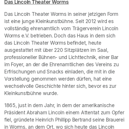
Das Lincoln Theater Worms
(opens in a new tab)
Das Lincoln Theater Worms in seiner jetzigen Form 
ist eine junge Kleinkunstbühne. Seit 2012 wird es 
vollständig ehrenamtlich vom Trägerverein Lincoln 
Worms e.V. betrieben. Doch das Haus in dem sich 
das Lincoln Theater Worms befindet, heute 
ausgestattet mit über 220 Sitzplätzen im Saal, 
professioneller Bühnen- und Lichttechnik, einer Bar 
im Foyer, an der die Ehrenamtlichen des Vereins zu 
Erfrischungen und Snacks einladen, die mit in die 
Vorstellung genommen werden dürfen, hat eine 
wechselvolle Geschichte hinter sich, bevor es zur 
Kleinkunstbühne wurde.
1865, just in dem Jahr, in dem der amerikanische 
Präsident Abraham Lincoln einem Attentat zum Opfer 
fiel, gründete Heinrich Phillipp Bertrand seine Brauerei 
in Worms, an dem Ort, wo sich heute das Lincoln 