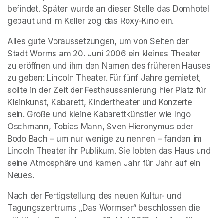
befindet. Später wurde an dieser Stelle das Domhotel 
gebaut und im Keller zog das Roxy-Kino ein.
Alles gute Voraussetzungen, um von Seiten der 
Stadt Worms am 20. Juni 2006 ein kleines Theater 
zu eröffnen und ihm den Namen des früheren Hauses 
zu geben: Lincoln Theater. Für fünf Jahre gemietet, 
sollte in der Zeit der Festhaussanierung hier Platz für 
Kleinkunst, Kabarett, Kindertheater und Konzerte 
sein. Große und kleine Kabarettkünstler wie Ingo 
Oschmann, Tobias Mann, Sven Hieronymus oder 
Bodo Bach – um nur wenige zu nennen – fanden im 
Lincoln Theater ihr Publikum. Sie lobten das Haus und 
seine Atmosphäre und kamen Jahr für Jahr auf ein 
Neues.
Nach der Fertigstellung des neuen Kultur- und 
Tagungszentrums „Das Wormser“ beschlossen die 