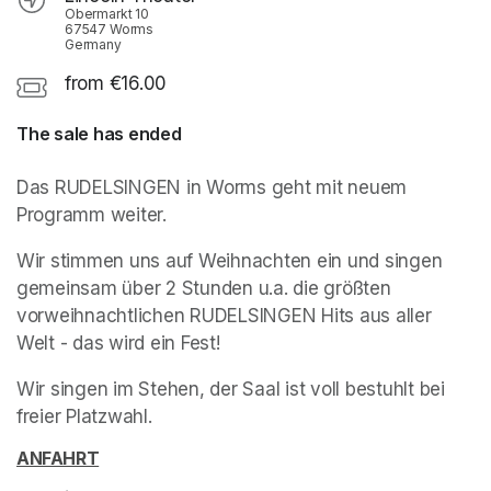
Obermarkt 10
67547 Worms
Germany
from €16.00
The sale has ended
Das RUDELSINGEN in Worms geht mit neuem 
Programm weiter.
Wir stimmen uns auf Weihnachten ein und singen 
gemeinsam über 2 Stunden u.a. die größten 
vorweihnachtlichen RUDELSINGEN Hits aus aller 
Welt - das wird ein Fest!
Wir singen im Stehen, der Saal ist voll bestuhlt bei 
freier Platzwahl. 
ANFAHRT
(opens in a new tab)