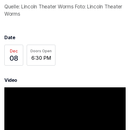
Quelle: Lincoln Theater Worms Foto: Lincoln Theater 
Worms
Date
Dec
Doors Open
08
6:30 PM
Video