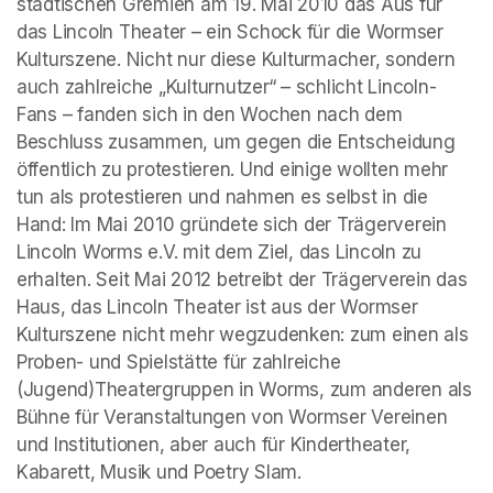
städtischen Gremien am 19. Mai 2010 das Aus für 
das Lincoln Theater – ein Schock für die Wormser 
Kulturszene. Nicht nur diese Kulturmacher, sondern 
auch zahlreiche „Kulturnutzer“ – schlicht Lincoln-
Fans – fanden sich in den Wochen nach dem 
Beschluss zusammen, um gegen die Entscheidung 
öffentlich zu protestieren. Und einige wollten mehr 
tun als protestieren und nahmen es selbst in die 
Hand: Im Mai 2010 gründete sich der Trägerverein 
Lincoln Worms e.V. mit dem Ziel, das Lincoln zu 
erhalten. Seit Mai 2012 betreibt der Trägerverein das 
Haus, das Lincoln Theater ist aus der Wormser 
Kulturszene nicht mehr wegzudenken: zum einen als 
Proben- und Spielstätte für zahlreiche 
(Jugend)Theatergruppen in Worms, zum anderen als 
Bühne für Veranstaltungen von Wormser Vereinen 
und Institutionen, aber auch für Kindertheater, 
Kabarett, Musik und Poetry Slam.