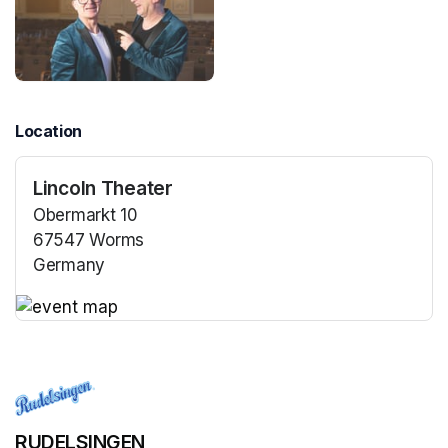
Location
Lincoln Theater
Obermarkt 10
67547 Worms
Germany
(opens in a new tab)
(opens in a new tab)
RUDELSINGEN