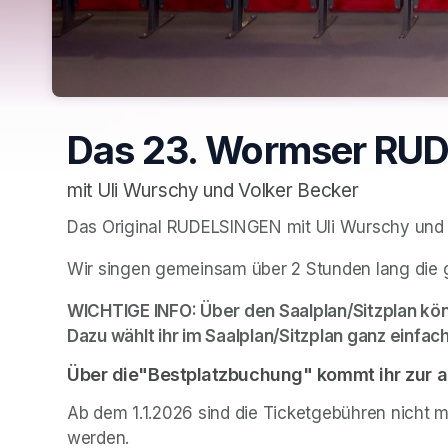
Das 23. Wormser RU
mit Uli Wurschy und Volker Becker
Das Original RUDELSINGEN mit Uli Wurschy und
Wir singen gemeinsam über 2 Stunden lang die 
WICHTIGE INFO: Über den Saalplan/Sitzplan könn
Dazu wählt ihr im Saalplan/Sitzplan ganz einfac
Über die"Bestplatzbuchung" kommt ihr zur al
Ab dem 1.1.2026 sind die Ticketgebühren nicht m
werden.