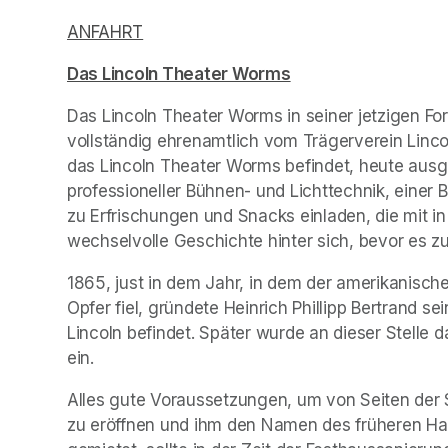
ANFAHRT
(opens in a new tab)
Das Lincoln Theater Worms
(opens in a new tab
Das Lincoln Theater Worms in seiner jetzigen For
vollständig ehrenamtlich vom Trägerverein Linco
das Lincoln Theater Worms befindet, heute ausges
professioneller Bühnen- und Lichttechnik, einer B
zu Erfrischungen und Snacks einladen, die mit i
wechselvolle Geschichte hinter sich, bevor es z
1865, just in dem Jahr, in dem der amerikanisch
Opfer fiel, gründete Heinrich Phillipp Bertrand s
Lincoln befindet. Später wurde an dieser Stelle 
ein.
Alles gute Voraussetzungen, um von Seiten der 
zu eröffnen und ihm den Namen des früheren Haus