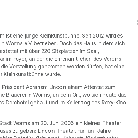
)
m ist eine junge Kleinkunstbühne. Seit 2012 wird es 
ln Worms e.V. betrieben. Doch das Haus in dem sich 
tattet mit über 220 Sitzplätzen im Saal, 
ar im Foyer, an der die Ehrenamtlichen des Vereins 
n die Vorstellung genommen werden dürfen, hat eine 
ur Kleinkunstbühne wurde.
e Präsident Abraham Lincoln einem Attentat zum 
eine Brauerei in Worms, an dem Ort, wo sich heute das 
das Domhotel gebaut und im Keller zog das Roxy-Kino 
Stadt Worms am 20. Juni 2006 ein kleines Theater 
es zu geben: Lincoln Theater. Für fünf Jahre 