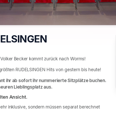
DELSINGEN
 Volker Becker kommt zurück nach Worms!
größten RUDELSINGEN Hits von gestern bis heute!
t ihr ab sofort ihr nummerierte Sitzplätze buchen. 
heuren Lieblingsplatz aus.
ten Ansicht.
ehr inklusive, sondern müssen separat berechnet 