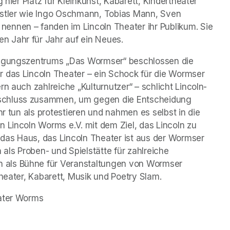
 hier Platz für Kleinkunst, Kabarett, Kindertheater 
nstler wie Ingo Oschmann, Tobias Mann, Sven 
ennen – fanden im Lincoln Theater ihr Publikum. Sie 
 Jahr für Jahr auf ein Neues.
Tagungszentrums „Das Wormser“ beschlossen die 
 das Lincoln Theater – ein Schock für die Wormser 
n auch zahlreiche „Kulturnutzer“ – schlicht Lincoln-
schluss zusammen, um gegen die Entscheidung 
hr tun als protestieren und nahmen es selbst in die 
 Lincoln Worms e.V. mit dem Ziel, das Lincoln zu 
n das Haus, das Lincoln Theater ist aus der Wormser 
ls Proben- und Spielstätte für zahlreiche 
als Bühne für Veranstaltungen von Wormser 
theater, Kabarett, Musik und Poetry Slam.
eater Worms