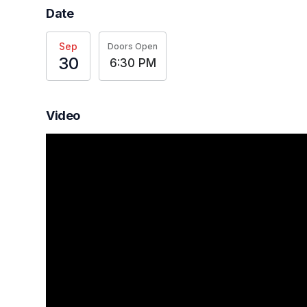
Date
Sep
Doors Open
30
6:30 PM
Video