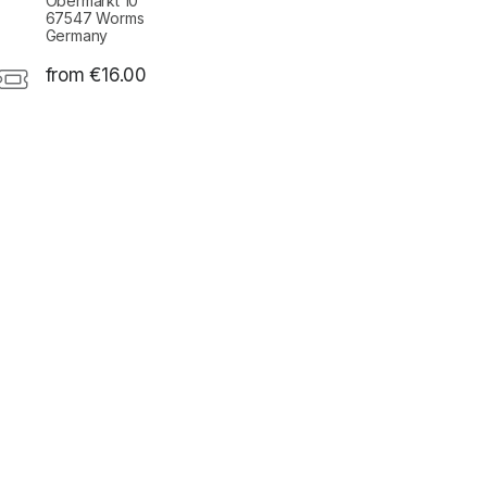
Obermarkt 10
67547 Worms
Germany
from €16.00