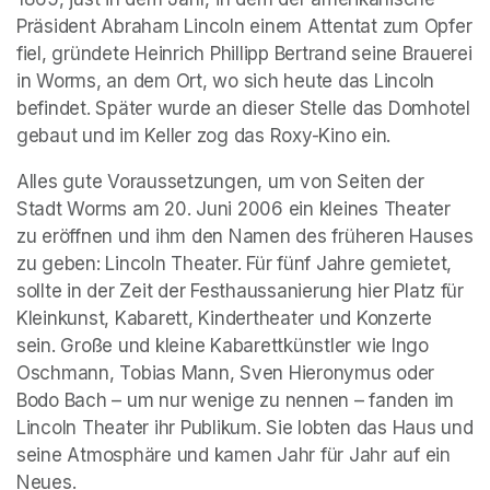
Präsident Abraham Lincoln einem Attentat zum Opfer 
fiel, gründete Heinrich Phillipp Bertrand seine Brauerei 
in Worms, an dem Ort, wo sich heute das Lincoln 
befindet. Später wurde an dieser Stelle das Domhotel 
gebaut und im Keller zog das Roxy-Kino ein.
Alles gute Voraussetzungen, um von Seiten der 
Stadt Worms am 20. Juni 2006 ein kleines Theater 
zu eröffnen und ihm den Namen des früheren Hauses 
zu geben: Lincoln Theater. Für fünf Jahre gemietet, 
sollte in der Zeit der Festhaussanierung hier Platz für 
Kleinkunst, Kabarett, Kindertheater und Konzerte 
sein. Große und kleine Kabarettkünstler wie Ingo 
Oschmann, Tobias Mann, Sven Hieronymus oder 
Bodo Bach – um nur wenige zu nennen – fanden im 
Lincoln Theater ihr Publikum. Sie lobten das Haus und 
seine Atmosphäre und kamen Jahr für Jahr auf ein 
Neues.