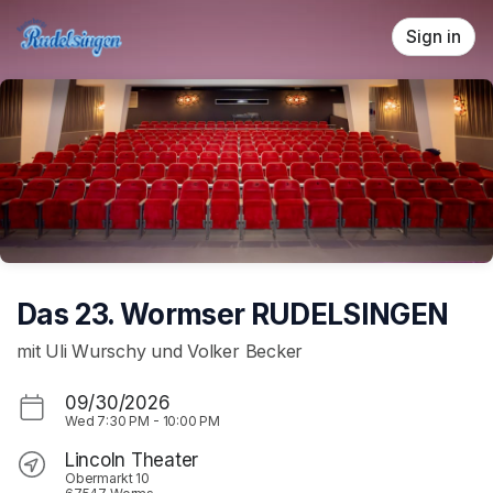
Skip header
Sign in
Das 23. Wormser RUDELSINGEN
mit Uli Wurschy und Volker Becker
09/30/2026
Wed
7:30 PM
-
10:00 PM
Lincoln Theater
Obermarkt 10