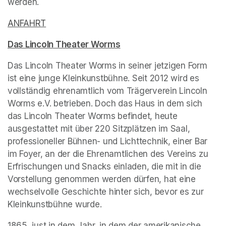
werden.
ANFAHRT
(opens in a new tab)
Das Lincoln Theater Worms
(opens in a new tab)
Das Lincoln Theater Worms in seiner jetzigen Form 
ist eine junge Kleinkunstbühne. Seit 2012 wird es 
vollständig ehrenamtlich vom Trägerverein Lincoln 
Worms e.V. betrieben. Doch das Haus in dem sich 
das Lincoln Theater Worms befindet, heute 
ausgestattet mit über 220 Sitzplätzen im Saal, 
professioneller Bühnen- und Lichttechnik, einer Bar 
im Foyer, an der die Ehrenamtlichen des Vereins zu 
Erfrischungen und Snacks einladen, die mit in die 
Vorstellung genommen werden dürfen, hat eine 
wechselvolle Geschichte hinter sich, bevor es zur 
Kleinkunstbühne wurde.
1865, just in dem Jahr, in dem der amerikanische 