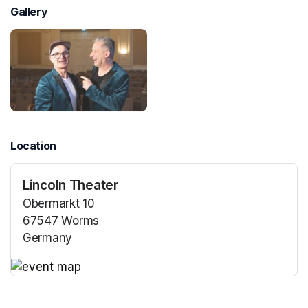
Gallery
Location
Lincoln Theater
Obermarkt 10
67547 Worms
Germany
(opens in a new tab)
(opens in a new tab)