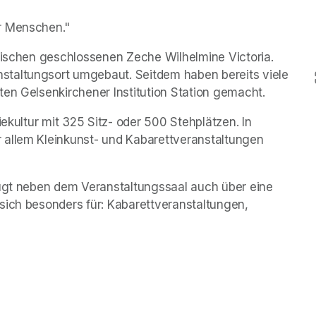
r Menschen."
wischen geschlossenen Zeche Wilhelmine Victoria. 
taltungsort umgebaut. Seitdem haben bereits viele 
ten Gelsenkirchener Institution Station gemacht.
ekultur mit 325 Sitz- oder 500 Stehplätzen. In 
 allem Kleinkunst- und Kabarettveranstaltungen 
fügt neben dem Veranstaltungssaal auch über eine 
sich besonders für: Kabarettveranstaltungen, 