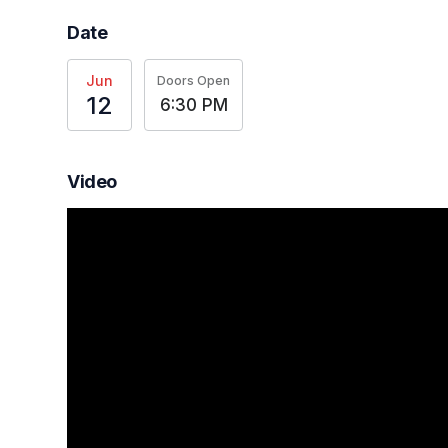
Date
Jun
Doors Open
12
6:30 PM
Video