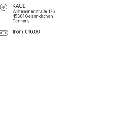
KAUE
Wilhelminenstraße 176
45881 Gelsenkirchen
Germany
from €16.00