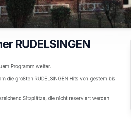
ener RUDELSINGEN
euem Programm weiter.
m die größten RUDELSINGEN Hits von gestern bis 
reichend Sitzplätze, die nicht reserviert werden 