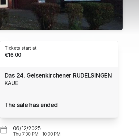
Tickets start at
€16.00
Das 24. Gelsenkirchener RUDELSINGEN
KAUE
The sale has ended
06/12/2025
Thu
7:30 PM
-
10:00 PM