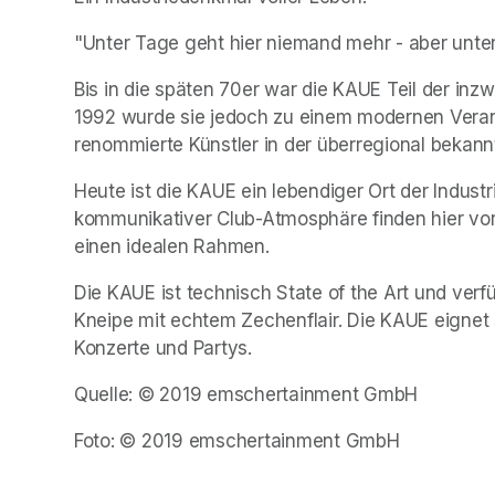
"Unter Tage geht hier niemand mehr - aber unte
Bis in die späten 70er war die KAUE Teil der inz
1992 wurde sie jedoch zu einem modernen Verans
renommierte Künstler in der überregional bekann
Heute ist die KAUE ein lebendiger Ort der Industri
kommunikativer Club-Atmosphäre finden hier vor
einen idealen Rahmen.
Die KAUE ist technisch State of the Art und ver
Kneipe mit echtem Zechenflair. Die KAUE eignet 
Konzerte und Partys.
Quelle: © 2019 emschertainment GmbH
Foto: © 2019 emschertainment GmbH