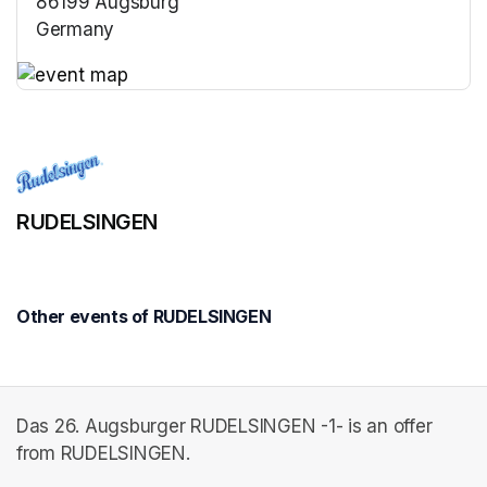
86199 Augsburg
Germany
(opens in a new tab)
(opens in a new tab)
RUDELSINGEN
Other events of RUDELSINGEN
Das 26. Augsburger RUDELSINGEN -1- is an offer
from RUDELSINGEN.