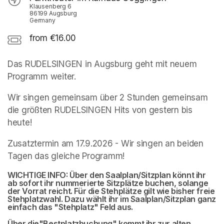
Klausenberg 6
86199 Augsburg
Germany
from €16.00
Das RUDELSINGEN in Augsburg geht mit neuem 
Programm weiter.
Wir singen gemeinsam über 2 Stunden gemeinsam 
die größten RUDELSINGEN Hits von gestern bis 
heute!
Zusatztermin am 17.9.2026 - Wir singen an beiden 
Tagen das gleiche Programm!
WICHTIGE INFO: Über den Saalplan/Sitzplan könnt ihr 
ab sofort ihr nummerierte Sitzplätze buchen, solange 
der Vorrat reicht. Für die Stehplätze gilt wie bisher freie 
Stehplatzwahl. Dazu wählt ihr im Saalplan/Sitzplan ganz 
einfach das "Stehplatz" Feld aus.
Über die"Bestplatzbuchung" kommt ihr zur alten 