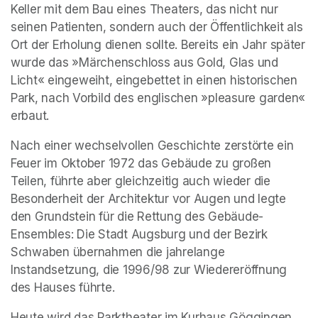
Keller mit dem Bau eines Theaters, das nicht nur 
seinen Patienten, sondern auch der Öffentlichkeit als 
Ort der Erholung dienen sollte. Bereits ein Jahr später 
wurde das »Märchenschloss aus Gold, Glas und 
Licht« eingeweiht, eingebettet in einen historischen 
Park, nach Vorbild des englischen »pleasure garden« 
erbaut.
Nach einer wechselvollen Geschichte zerstörte ein 
Feuer im Oktober 1972 das Gebäude zu großen 
Teilen, führte aber gleichzeitig auch wieder die 
Besonderheit der Architektur vor Augen und legte 
den Grundstein für die Rettung des Gebäude-
Ensembles: Die Stadt Augsburg und der Bezirk 
Schwaben übernahmen die jahrelange 
Instandsetzung, die 1996/98 zur Wiedereröffnung 
des Hauses führte.
Heute wird das Parktheater im Kurhaus Göggingen 