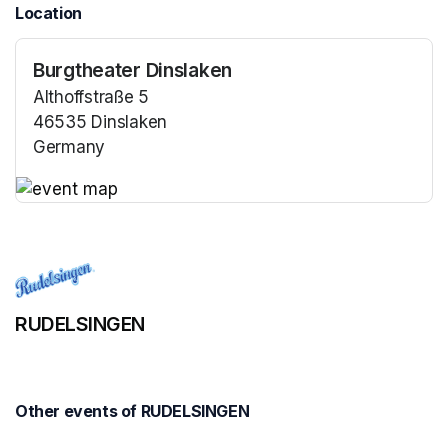
Location
Burgtheater Dinslaken
Althoffstraße 5
46535 Dinslaken
Germany
(opens in a new tab)
(opens in a new tab)
RUDELSINGEN
Other events of RUDELSINGEN