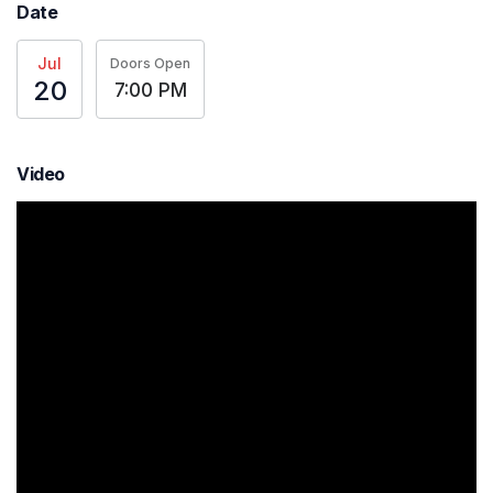
Date
Jul
Doors Open
20
7:00 PM
Video