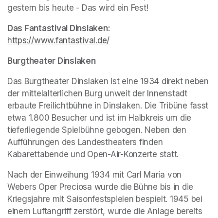
gestern bis heute - Das wird ein Fest!
(opens in a new t
Das Fantastival Dinslaken:
https://www.fantastival.de/
(opens in a new tab)
Burgtheater Dinslaken
Das Burgtheater Dinslaken ist eine 1934 direkt neben 
der mittelalterlichen Burg unweit der Innenstadt 
erbaute Freilichtbühne in Dinslaken. Die Tribüne fasst 
etwa 1.800 Besucher und ist im Halbkreis um die 
tieferliegende Spielbühne gebogen. Neben den 
Aufführungen des Landestheaters finden 
Kabarettabende und Open-Air-Konzerte statt.
Nach der Einweihung 1934 mit Carl Maria von 
Webers Oper Preciosa wurde die Bühne bis in die 
Kriegsjahre mit Saisonfestspielen bespielt. 1945 bei 
einem Luftangriff zerstört, wurde die Anlage bereits 