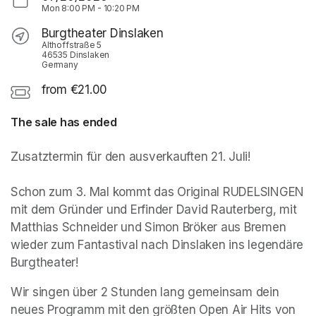
Mon
8:00 PM
-
10:20 PM
Burgtheater Dinslaken
Althoffstraße 5
46535 Dinslaken
Germany
from €21.00
The sale has ended
Zusatztermin für den ausverkauften 21. Juli!

Schon zum 3. Mal kommt das Original RUDELSINGEN 
mit dem Gründer und Erfinder David Rauterberg, mit 
Matthias Schneider und Simon Bröker aus Bremen 
wieder zum Fantastival nach Dinslaken ins legendäre 
Burgtheater!
Wir singen über 2 Stunden lang gemeinsam dein 
neues Programm mit den größten Open Air Hits von 