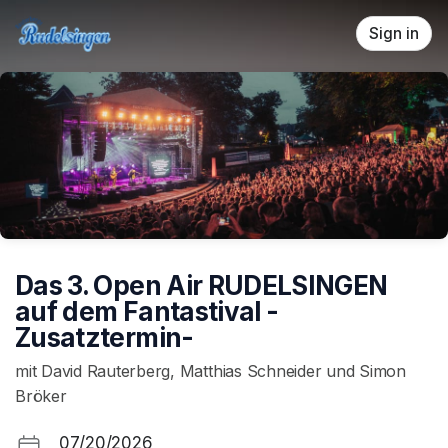
Skip header
Sign in
Das 3. Open Air RUDELSINGEN
auf dem Fantastival -
Zusatztermin-
mit David Rauterberg, Matthias Schneider und Simon
Bröker
07/20/2026