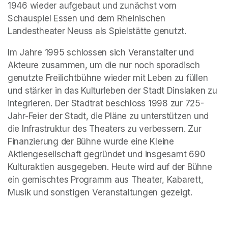
1946 wieder aufgebaut und zunächst vom 
Schauspiel Essen und dem Rheinischen 
Landestheater Neuss als Spielstätte genutzt.
Im Jahre 1995 schlossen sich Veranstalter und 
Akteure zusammen, um die nur noch sporadisch 
genutzte Freilichtbühne wieder mit Leben zu füllen 
und stärker in das Kulturleben der Stadt Dinslaken zu 
integrieren. Der Stadtrat beschloss 1998 zur 725-
Jahr-Feier der Stadt, die Pläne zu unterstützen und 
die Infrastruktur des Theaters zu verbessern. Zur 
Finanzierung der Bühne wurde eine Kleine 
Aktiengesellschaft gegründet und insgesamt 690 
Kulturaktien ausgegeben. Heute wird auf der Bühne 
ein gemischtes Programm aus Theater, Kabarett, 
Musik und sonstigen Veranstaltungen gezeigt.
(opens i
(opens i