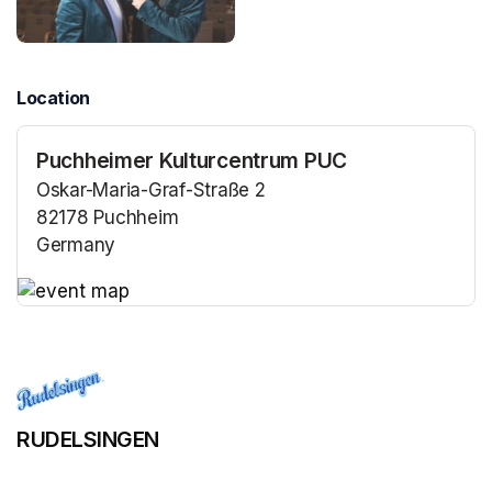
Location
Puchheimer Kulturcentrum PUC
Oskar-Maria-Graf-Straße 2
82178 Puchheim
Germany
(opens in a new tab)
(opens in a new tab)
RUDELSINGEN