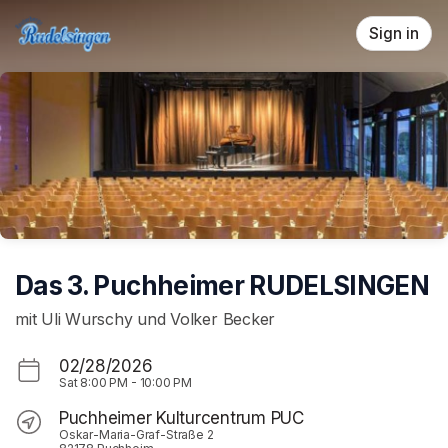
Skip header
Sign in
Das 3. Puchheimer RUDELSINGEN
mit Uli Wurschy und Volker Becker
02/28/2026
Sat
8:00 PM
-
10:00 PM
Puchheimer Kulturcentrum PUC
Oskar-Maria-Graf-Straße 2