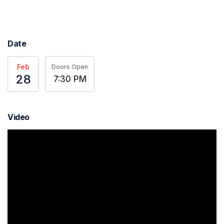
Date
Feb
Doors Open
28
7:30 PM
Video