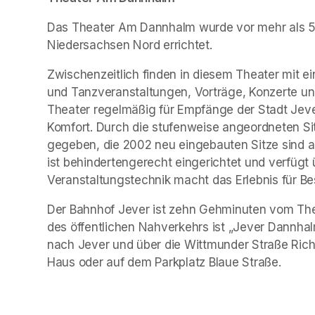
Das Theater Am Dannhalm wurde vor mehr als 50
Niedersachsen Nord errichtet.
Zwischenzeitlich finden in diesem Theater mit e
und Tanzveranstaltungen, Vorträge, Konzerte und
Theater regelmäßig für Empfänge der Stadt Jever 
Komfort. Durch die stufenweise angeordneten Sitz
gegeben, die 2002 neu eingebauten Sitze sind a
ist behindertengerecht eingerichtet und verfügt üb
Veranstaltungstechnik macht das Erlebnis für Be
Der Bahnhof Jever ist zehn Gehminuten vom Thea
des öffentlichen Nahverkehrs ist „Jever Dannha
nach Jever und über die Wittmunder Straße Richt
Haus oder auf dem Parkplatz Blaue Straße.