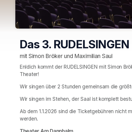
Das 3. RUDELSINGEN 
mit Simon Bröker und Maximilian Saul
Enldich kommt der RUDELSINGEN mit Simon Bröke
Theater!
Wir singen über 2 Stunden gemeinsam die größt
Wir singen im Stehen, der Saal ist komplett bestu
Ab dem 1.1.2026 sind die Ticketgebühren nicht m
werden.
Theater Am Dannhalm