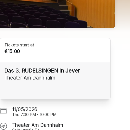
Tickets start at
€15.00
Das 3. RUDELSINGEN in Jever
Theater Am Dannhalm
11/05/2026
Thu
7:30 PM
-
10:00 PM
Theater Am Dannhalm