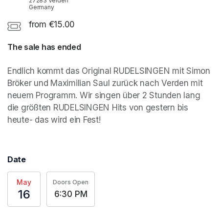
27283 Verden
Germany
from €15.00
The sale has ended
Endlich kommt das Original RUDELSINGEN mit Simon 
Bröker und Maximilian Saul zurück nach Verden mit 
neuem Programm. Wir singen über 2 Stunden lang 
die größten RUDELSINGEN Hits von gestern bis 
heute- das wird ein Fest!
Date
May
Doors Open
16
6:30 PM