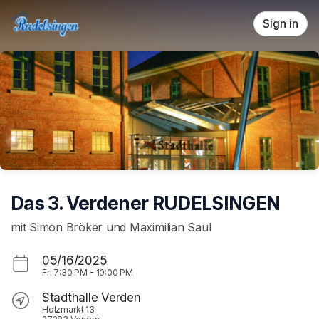
Skip header
Sign in
Das 3. Verdener RUDELSINGEN
mit Simon Bröker und Maximilian Saul
05/16/2025
Fri
7:30 PM
-
10:00 PM
Stadthalle Verden
Holzmarkt 13