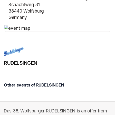
Schachtweg 31
38440 Wolfsburg
Germany
(opens in a new tab)
(opens in a new tab)
RUDELSINGEN
Other events of RUDELSINGEN
Das 36. Wolfsburger RUDELSINGEN is an offer from