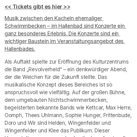
<< Tickets gibt es hier >>
(opens in a new tab)
Musik zwischen den Kacheln ehemaliger 
Schwimmbecken – im Hallenbad sind Konzerte ein 
ganz besonderes Erlebnis. Die Konzerte sind ein 
wichtiger Baustein im Veranstaltungsangebot des 
Hallenbades.
(opens in a new tab)
Als Auftakt spielte zur Eröffnung des Kulturzentrums 
die Band „Revolverheld“ – ein denkwürdiger Abend, 
der die Weichen für die Zukunft stellte. Das 
musikalische Konzept dieses Bereiches ist so 
anspruchsvoll wie vielfältig. Auf der großen Bühne, 
dem umgebauten Nichtschwimmerbecken, 
begeisterten bekannte Bands wie Kettcar, Max Herre, 
Oomph, Thees Uhlmann, Sophie Hunger, Frittenbude, 
Doro und Wir sind Helden, Wingenfelder und 
Wingenfelder und Klee das Publikum. Dieser 