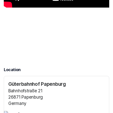
Location
Güterbahnhof Papenburg
Bahnhofstraße 21
26871 Papenburg
Germany
(opens in a new tab)