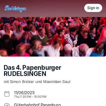
Skip header
Sign in
Das 4. Papenburger
RUDELSINGEN
mit Simon Bröker und Maximilian Saul
11/06/2025
Thu
7:30 PM
-
10:00 PM
Güterbahnhof Papenburg