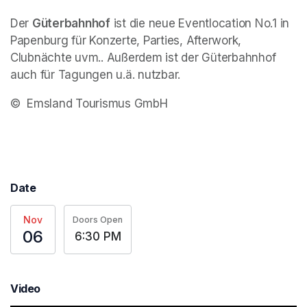
Der 
Güterbahnhof
 ist die neue Eventlocation No.1 in 
Papenburg für Konzerte, Parties, Afterwork, 
Clubnächte uvm.. Außerdem ist der Güterbahnhof 
auch für Tagungen u.ä. nutzbar.
©  Emsland Tourismus GmbH
Date
Nov
Doors Open
06
6:30 PM
Video