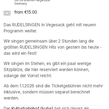
28759 Bremen-Vegesack
Germany
from €15.00
Das RUDELSINGEN in Vegesack geht mit neuem 
Programm weiter.
Wir singen gemeinsam über 2 Stunden lang die 
größten RUDELSINGEN Hits von gestern bis heute - 
das wird ein Fest!
Wir singen im Stehen, es gibt ein paar wenige 
Sitzplätze, die hier reserviert werden können, 
solange der Vorrat reicht.
Ab dem 1.1.2026 sind die Ticketgebühren nicht mehr 
inklusive, sondern müssen separat berechnet 
werden.
Der 
Kulturbahnhof (kuba)
 hat sich längst als 