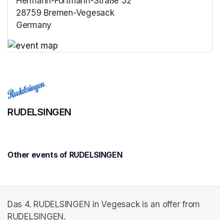
Hermann-Fortmann-Straße 32
28759 Bremen-Vegesack
Germany
(opens in a new tab)
(opens in a new tab)
RUDELSINGEN
Other events of RUDELSINGEN
Das 4. RUDELSINGEN in Vegesack is an offer from
RUDELSINGEN.