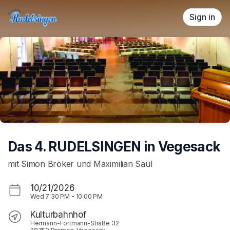
Skip header
Sign in
Das 4. RUDELSINGEN in Vegesack
mit Simon Bröker und Maximilian Saul
10/21/2026
Wed
7:30 PM
-
10:00 PM
Kulturbahnhof
Hermann-Fortmann-Straße 32