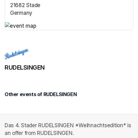
21682 Stade
Germany
(opens in a new tab)
(opens in a new tab)
RUDELSINGEN
Other events of RUDELSINGEN
Das 4. Stader RUDELSINGEN *Weihnachtsedition* is
an offer from RUDELSINGEN.