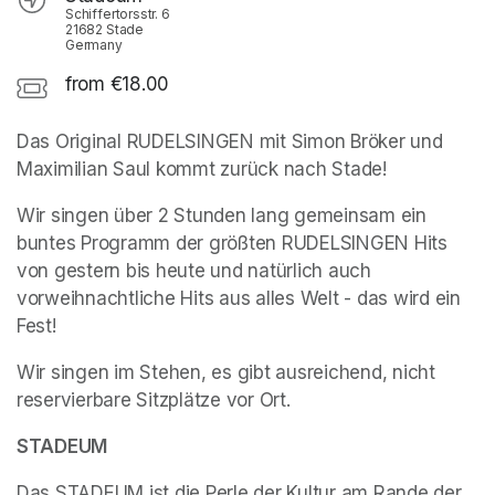
Schiffertorsstr. 6
21682 Stade
Germany
from €18.00
Das Original RUDELSINGEN mit Simon Bröker und 
Maximilian Saul kommt zurück nach Stade! 
Wir singen über 2 Stunden lang gemeinsam ein 
buntes Programm der größten RUDELSINGEN Hits 
von gestern bis heute und natürlich auch 
vorweihnachtliche Hits aus alles Welt - das wird ein 
Fest! 
Wir singen im Stehen, es gibt ausreichend, nicht 
reservierbare Sitzplätze vor Ort.
STADEUM
Das STADEUM ist die Perle der Kultur am Rande der 