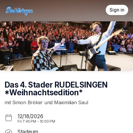
Skip header
Sign in
Das 4. Stader RUDELSINGEN
*Weihnachtsedition*
mit Simon Bröker und Maximilian Saul
12/18/2026
Fri
7:45 PM
-
10:00 PM
Stadeum