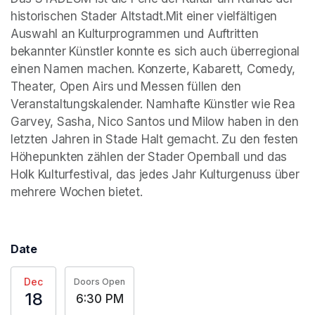
historischen Stader Altstadt.Mit einer vielfältigen 
Auswahl an Kulturprogrammen und Auftritten 
bekannter Künstler konnte es sich auch überregional 
einen Namen machen. Konzerte, Kabarett, Comedy, 
Theater, Open Airs und Messen füllen den 
Veranstaltungskalender. Namhafte Künstler wie Rea 
Garvey, Sasha, Nico Santos und Milow haben in den 
letzten Jahren in Stade Halt gemacht. Zu den festen 
Höhepunkten zählen der Stader Opernball und das 
Holk Kulturfestival, das jedes Jahr Kulturgenuss über 
mehrere Wochen bietet.
Date
Dec
Doors Open
18
6:30 PM