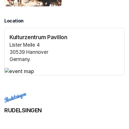
Location
Kulturzentrum Pavillon
Lister Meile 4
30539 Hannover
Germany
(opens in a new tab)
(opens in a new tab)
RUDELSINGEN