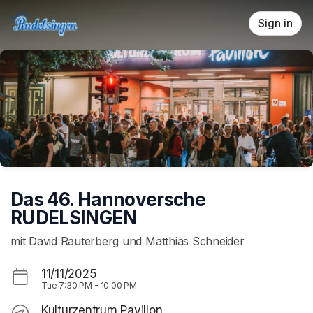
Skip header
Sign in
Das 46. Hannoversche
RUDELSINGEN
mit David Rauterberg und Matthias Schneider
11/11/2025
Tue
7:30 PM
-
10:00 PM
Kulturzentrum Pavillon