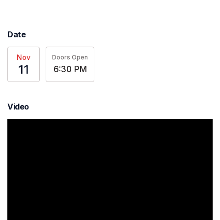
Date
Nov
Doors Open
11
6:30 PM
Video