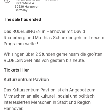
Lister Meile 4
30539 Hannover
Germany
The sale has ended
Das RUDELSINGEN in Hannover mit David 
Rauterberg und Matthias Schneider geht mit neuem 
Programm weiter!
Wir singen über 2 Stunden gemeinsam die größten 
RUDELSINGEN hits von gestern bis heute.
Tickets Hier
(opens in a new tab)
Kulturzentrum Pavillon
Das Kulturzentrum Pavillon ist ein Angebot zum 
Mitmachen an alle kulturell, sozial und politisch 
interessierten Menschen in Stadt und Region 
Hannover.