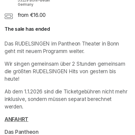
53229 Bonn-Beuel
Germany
from €16.00
The sale has ended
Das RUDELSINGEN im Pantheon Theater in Bonn 
geht mit neuem Programm weiter.
Wir singen gemeinsam über 2 Stunden gemeinsam 
die größten RUDELSINGEN Hits von gestern bis 
heute!
(opens in a new tab)
Ab dem 1.1.2026 sind die Ticketgebühren nicht mehr 
inklusive, sondern müssen separat berechnet 
werden.
ANFAHRT
(opens in a new tab)
Das Pantheon