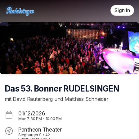
Skip header
Sign in
Das 53. Bonner RUDELSINGEN
mit David Rauterberg und Matthias Schneider
01/12/2026
Mon
7:30 PM
-
10:00 PM
Pantheon Theater
Siegburger Str. 42