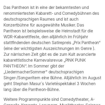
Das Pantheon ist in eine der bekanntesten und 
renommiertesten Kabarett- und Comedybühnen des 
deutschsprachigen Raumes und ist auch 
Konzertbühne für ausgewählte Musiker. Das 
Pantheon ist beispielsweise die Heimstadt für die 
WDR-Kabarettfeste, den alljährlich im Frühjahr 
stattfindenden deutschen Satirepreis „Prix Pantheon“ 
(eine der wichtigsten Auszeichnungen im Genre ). 
Zur närrischen Zeit gibt es die zum Kult avancierte 
kabarettistische Karnevalsrevue „PINK PUNK 
PANTHEON“. Im Sommer gibt der 
„LiedermacherSommer" deutschsprachigen 
Singer-/Songwritern eine Bühne. Alljährlich im August 
geht Stephan Masur´s Varietéspektakel 3 Wochen 
lang über die Pantheon-Bühne.
Weitere Programmpunkte sind Comedytheater, A-