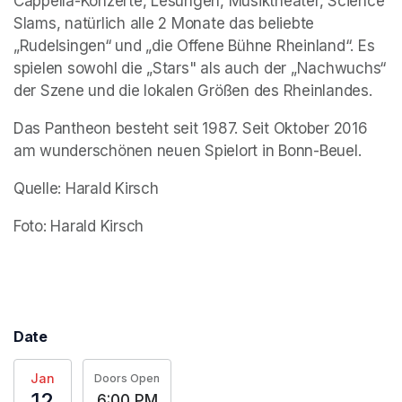
Cappella-Konzerte, Lesungen, Musiktheater, Science 
Slams, natürlich alle 2 Monate das beliebte 
„Rudelsingen“ und „die Offene Bühne Rheinland“. Es 
spielen sowohl die „Stars" als auch der „Nachwuchs“ 
der Szene und die lokalen Größen des Rheinlandes.
Das Pantheon besteht seit 1987. Seit Oktober 2016 
am wunderschönen neuen Spielort in Bonn-Beuel.
Quelle: Harald Kirsch
Foto: Harald Kirsch
Date
Jan
Doors Open
12
6:00 PM