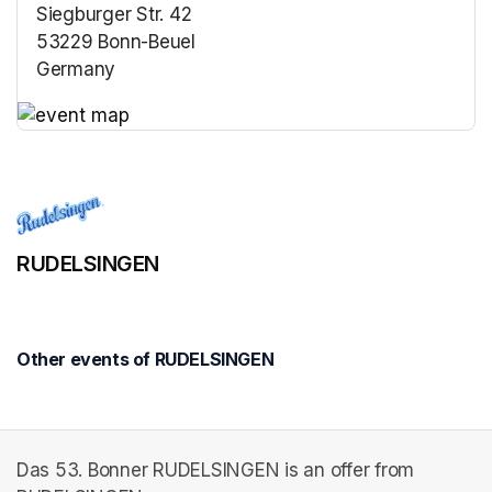
Siegburger Str. 42
53229 Bonn-Beuel
Germany
(opens in a new tab)
(opens in a new tab)
RUDELSINGEN
Other events of RUDELSINGEN
Das 53. Bonner RUDELSINGEN is an offer from