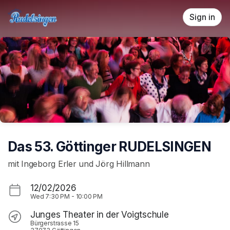
Skip header
Sign in
Das 53. Göttinger RUDELSINGEN
mit Ingeborg Erler und Jörg Hillmann
12/02/2026
Wed
7:30 PM
-
10:00 PM
Junges Theater in der Voigtschule
Bürgerstrasse 15