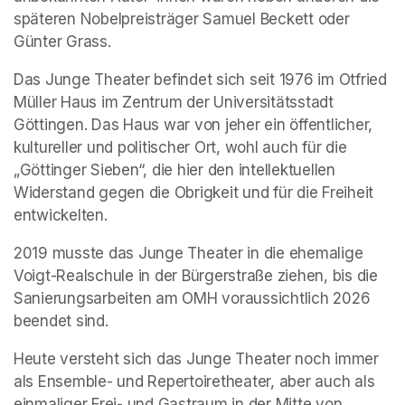
späteren Nobelpreisträger Samuel Beckett oder 
Günter Grass.
Das Junge Theater befindet sich seit 1976 im Otfried 
Müller Haus im Zentrum der Universitätsstadt 
Göttingen. Das Haus war von jeher ein öffentlicher, 
kultureller und politischer Ort, wohl auch für die 
„Göttinger Sieben“, die hier den intellektuellen 
Widerstand gegen die Obrigkeit und für die Freiheit 
entwickelten.
2019 musste das Junge Theater in die ehemalige 
Voigt-Realschule in der Bürgerstraße ziehen, bis die 
Sanierungsarbeiten am OMH voraussichtlich 2026 
beendet sind.
Heute versteht sich das Junge Theater noch immer 
als Ensemble- und Repertoiretheater, aber auch als 
einmaliger Frei- und Gastraum in der Mitte von 