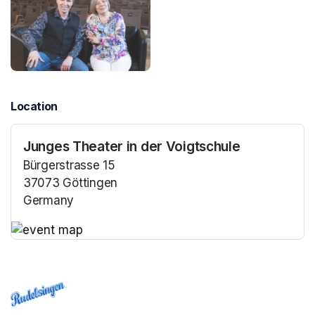
Location
Junges Theater in der Voigtschule
Bürgerstrasse 15
37073 Göttingen
Germany
(opens in a new tab)
(opens in a new tab)