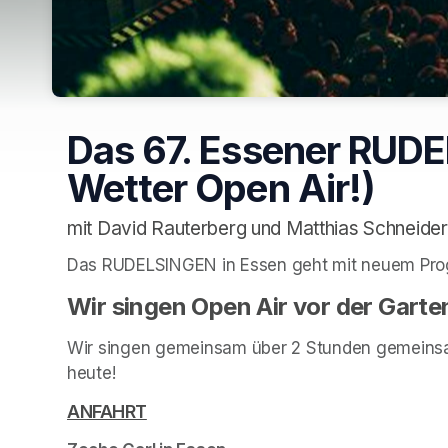
Das 67. Essener RUD
Wetter Open Air!)
mit David Rauterberg und Matthias Schneider
Das RUDELSINGEN in Essen geht mit neuem Pro
Wir singen Open Air vor der Garte
Wir singen gemeinsam über 2 Stunden gemeinsa
heute!
(opens in a new tab)
ANFAHRT
(opens in a new tab)