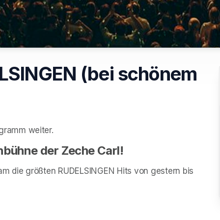
ELSINGEN (bei schönem
gramm weiter.
nbühne der Zeche Carl!
m die größten RUDELSINGEN Hits von gestern bis 