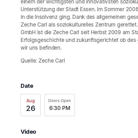
einem der wichtigsten und innovativsten sozioku
Unterstützung der Stadt Essen. Im Sommer 2008 e
in die Insolvenz ging. Dank des allgemeinen gese
Zeche Carl als soziokulturelles Zentrum gerettet
GmbH ist die Zeche Carl seit Herbst 2009 am Star
Erfolgsgeschichte und zukunftsgerichtet ob des g
wir uns befinden.
Quelle: Zeche Carl
Date
Aug
Doors Open
26
6:30 PM
Video