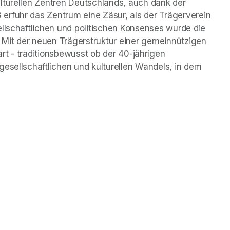
lturellen Zentren Deutschlands, auch dank der 
rfuhr das Zentrum eine Zäsur, als der Trägerverein 
llschaftlichen und politischen Konsenses wurde die 
. Mit der neuen Trägerstruktur einer gemeinnützigen 
t - traditionsbewusst ob der 40-jährigen 
esellschaftlichen und kulturellen Wandels, in dem 