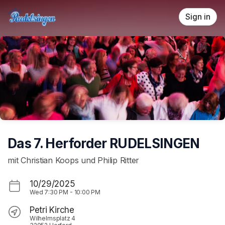
Skip header
Sign in
Das 7. Herforder RUDELSINGEN
mit Christian Koops und Philip Ritter
10/29/2025
Wed
7:30 PM
-
10:00 PM
Petri Kirche
Wilhelmsplatz 4