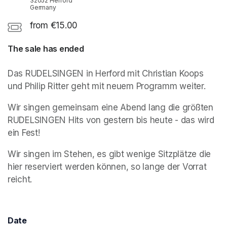
32052 Herford
Germany
from €15.00
The sale has ended
Das RUDELSINGEN in Herford mit Christian Koops 
und Philip Ritter geht mit neuem Programm weiter.
Wir singen gemeinsam eine Abend lang die größten 
RUDELSINGEN Hits von gestern bis heute - das wird 
ein Fest!
Wir singen im Stehen, es gibt wenige Sitzplätze die 
hier reserviert werden können, so lange der Vorrat 
reicht.
(opens in a new tab)
Date