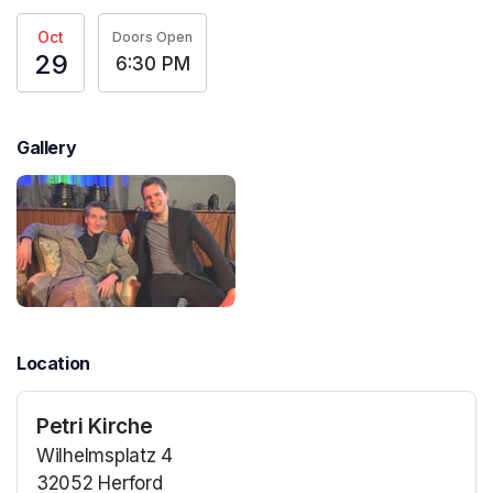
Oct
Doors Open
29
6:30 PM
Gallery
Location
Petri Kirche
Wilhelmsplatz 4
32052 Herford