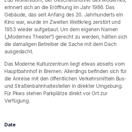
Edu Woltersdorff, der Geschäftsführer des Modernes, 
erinnert sich an die Eröffnung im Jahr 1986. Das 
Gebäude, das seit Anfang des 20. Jahrhunderts ein 
Kino war, wurde im Zweiten Weltkrieg zerstört und 
1953 wieder aufgebaut. Um dem eigenen Namen 
(„Modernes Theater“) gerecht zu werden, hätten sich 
die damaligen Betreiber die Sache mit dem Dach 
ausgedacht.
Das Moderne Kulturzentrum liegt etwas abseits vom 
Hauptbahnhof in Bremen. Allerdings befinden sich für 
die Anreise mit den öffentlichen Verkehrsmitteln Bus- 
und Straßenbahnhaltestellen in direkter Umgebung. 
Für Pkws stehen Parkplätze direkt vor Ort zur 
Verfügung.
Date