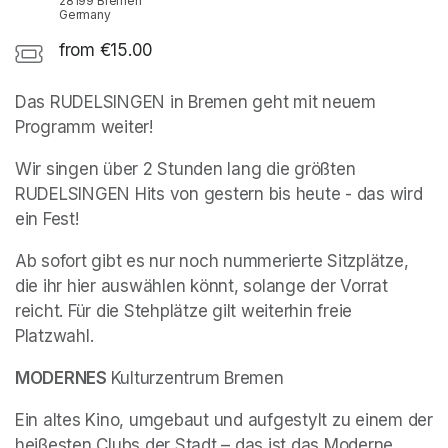
28199 Bremen
Germany
from €15.00
Das RUDELSINGEN in Bremen geht mit neuem 
Programm weiter!
Wir singen über 2 Stunden lang die größten 
RUDELSINGEN Hits von gestern bis heute - das wird 
ein Fest!
Ab sofort gibt es nur noch nummerierte Sitzplätze, 
die ihr hier auswählen könnt, solange der Vorrat 
reicht. Für die Stehplätze gilt weiterhin freie 
Platzwahl.
MODERNES 
Kulturzentrum Bremen
Ein altes Kino, umgebaut und aufgestylt zu einem der 
heißesten Clubs der Stadt – das ist das Moderne 