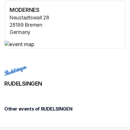
MODERNES
Neustadtswall 28
28199 Bremen
Germany
(opens in a new tab)
(opens in a new tab)
RUDELSINGEN
Other events of RUDELSINGEN