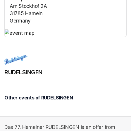
Am Stockhof 2A
31785 Hameln
Germany
(opens in a new tab)
(opens in a new tab)
RUDELSINGEN
Other events of RUDELSINGEN
Das 77. Hamelner RUDELSINGEN is an offer from