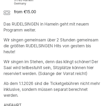
31785 Hameln
Germany
from €15.00
Das RUDELSINGEN in Hameln geht mit neuem 
Programm weiter.
Wir singen gemeinsam über 2 Stunden gemeinsam 
die größten RUDELSINGEN Hits von gestern bis 
heute!
Wir singen im Stehen, denn das klingt schöner! Der 
Saal wird teilbestuhlt sein, Sitzplätze können hier 
reserviert werden. (Solange der Vorrat reicht)
Ab dem 1.1.2026 sind die Ticketgebühren nicht mehr 
inklusive, sondern müssen separat berechnet 
werden.
ANFAHRT
(opens in a new tab)