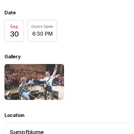
Date
Sep
Doors Open
30
6:30 PM
Gallery
Location
Sumpfblume