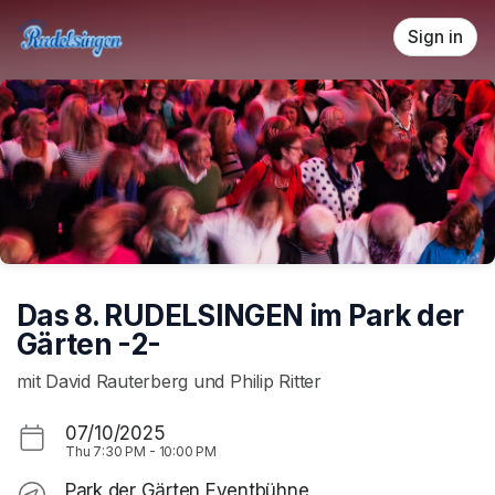
Skip header
Sign in
Das 8. RUDELSINGEN im Park der
Gärten -2-
mit David Rauterberg und Philip Ritter
07/10/2025
Thu
7:30 PM
-
10:00 PM
Park der Gärten Eventbühne