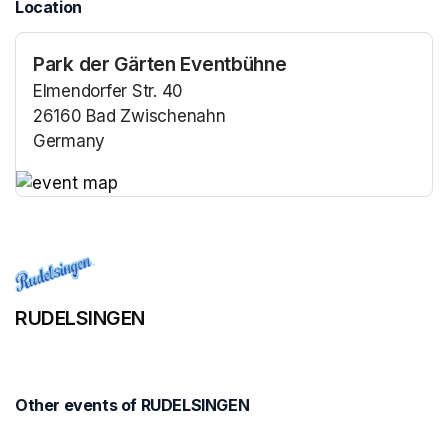
Location
Park der Gärten Eventbühne
Elmendorfer Str. 40
26160 Bad Zwischenahn
Germany
(opens in a new tab)
(opens in a new tab)
RUDELSINGEN
Other events of RUDELSINGEN