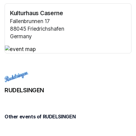
Kulturhaus Caserne
Fallenbrunnen 17
88045 Friedrichshafen
Germany
(opens in a new tab)
(opens in a new tab)
RUDELSINGEN
Other events of RUDELSINGEN