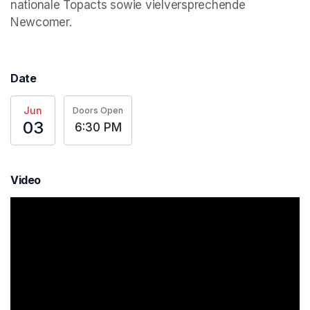
nationale Topacts sowie vielversprechende 
Newcomer.
Date
Jun
Doors Open
03
6:30 PM
Video