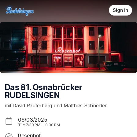
Skip header
Sign in
Das 81. Osnabrücker
RUDELSINGEN
mit David Rauterberg und Matthias Schneider
06/03/2025
Tue
7:30 PM
-
10:00 PM
Rosenhof