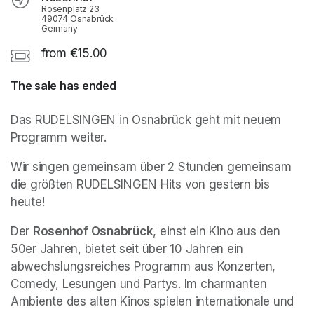
Rosenplatz 23
49074 Osnabrück
Germany
from €15.00
The sale has ended
Das RUDELSINGEN in Osnabrück geht mit neuem 
Programm weiter.
Wir singen gemeinsam über 2 Stunden gemeinsam 
die größten RUDELSINGEN Hits von gestern bis 
heute!
Der 
Rosenhof Osnabrück
, einst ein Kino aus den 
50er Jahren, bietet seit über 10 Jahren ein 
abwechslungsreiches Programm aus Konzerten, 
Comedy, Lesungen und Partys. Im charmanten 
Ambiente des alten Kinos spielen internationale und 