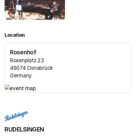
Location
Rosenhof
Rosenplatz 23
49074 Osnabrück
Germany
(opens in a new tab)
(opens in a new tab)
RUDELSINGEN