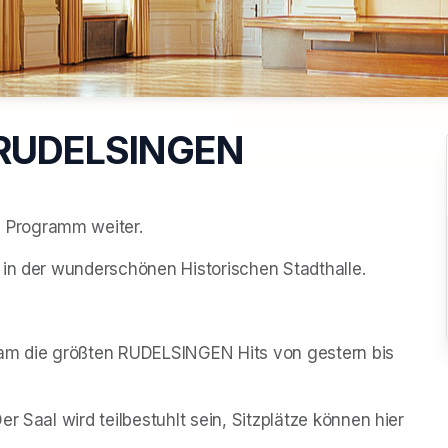
r RUDELSINGEN
 Programm weiter.
 in der wunderschönen Historischen Stadthalle.
m die größten RUDELSINGEN Hits von gestern bis 
r Saal wird teilbestuhlt sein, Sitzplätze können hier 