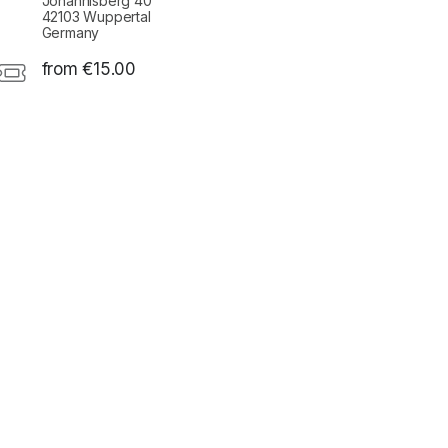
Johannisberg 40
42103 Wuppertal
Germany
from €15.00