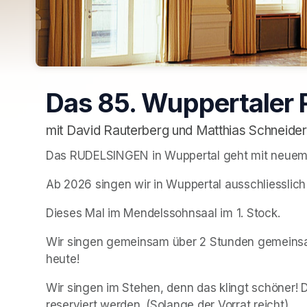
Das 85. Wuppertale
mit David Rauterberg und Matthias Schneider
Das RUDELSINGEN in Wuppertal geht mit neuem
Ab 2026 singen wir in Wuppertal ausschliesslich
Dieses Mal im Mendelssohnsaal im 1. Stock.
Wir singen gemeinsam über 2 Stunden gemeinsa
heute!
Wir singen im Stehen, denn das klingt schöner! De
reserviert werden. (Solange der Vorrat reicht)