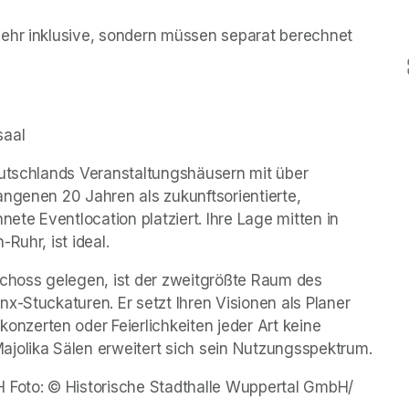
ehr inklusive, sondern müssen separat berechnet 
saal
eutschlands Veranstaltungshäusern mit über 
ngenen 20 Jahren als zukunftsorientierte, 
e Eventlocation platziert. Ihre Lage mitten in 
Ruhr, ist ideal.
schoss gelegen, ist der zweitgrößte Raum des 
x-Stuckaturen. Er setzt Ihren Visionen als Planer 
zerten oder Feierlichkeiten jeder Art keine 
ajolika Sälen erweitert sich sein Nutzungsspektrum.
 Foto: © Historische Stadthalle Wuppertal GmbH/ 