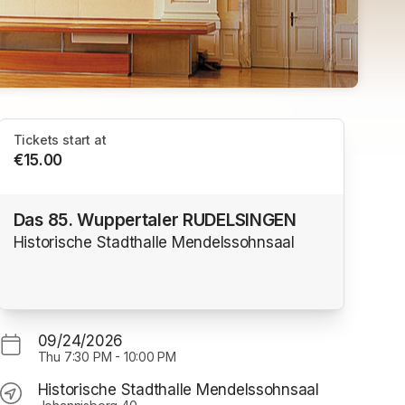
Tickets start at
€15.00
Das 85. Wuppertaler RUDELSINGEN
Historische Stadthalle Mendelssohnsaal
09/24/2026
Thu
7:30 PM
-
10:00 PM
Historische Stadthalle Mendelssohnsaal