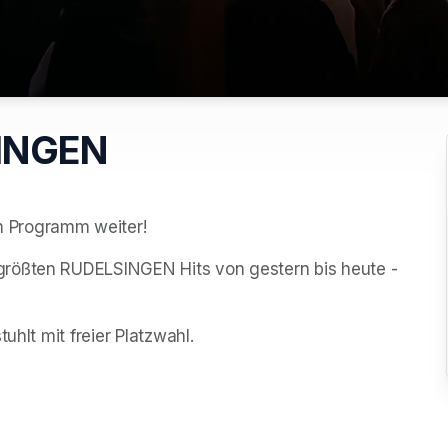
SINGEN
 Programm weiter!
rößten RUDELSINGEN Hits von gestern bis heute - 
uhlt mit freier Platzwahl.