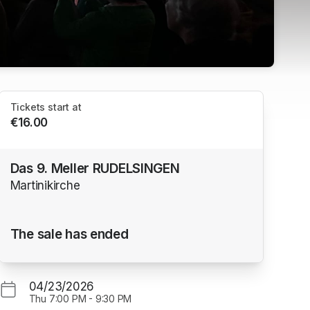
Tickets start at
€16.00
Das 9. Meller RUDELSINGEN
Martinikirche
The sale has ended
04/23/2026
Thu
7:00 PM
-
9:30 PM