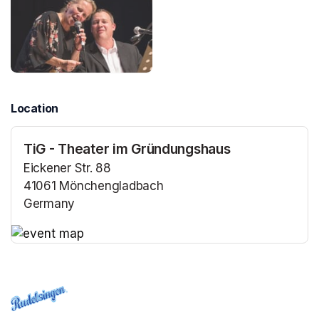
Location
TiG - Theater im Gründungshaus
Eickener Str. 88
41061 Mönchengladbach
Germany
(opens in a new tab)
(opens in a new tab)