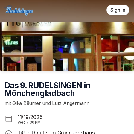
Skip header
Sign in
Das 9. RUDELSINGEN in
Mönchengladbach
mit Gika Bäumer und Lutz Angermann
11/19/2025
Wed
7:30 PM
TiG - Theater im Gründungshaus