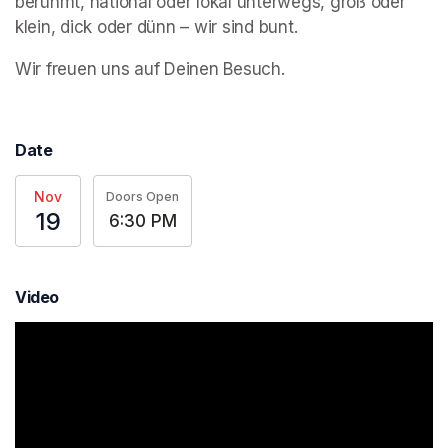
berühmt, national oder lokal unterwegs, groß oder 
klein, dick oder dünn – wir sind bunt.
Wir freuen uns auf Deinen Besuch.
Date
Nov
Doors Open
19
6:30 PM
Video