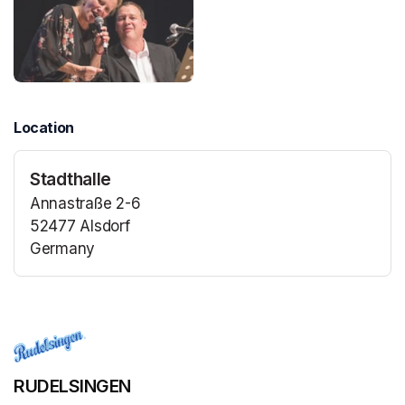
Location
Stadthalle
Annastraße 2-6
52477 Alsdorf
Germany
(opens in a new tab)
(opens in a new tab)
RUDELSINGEN