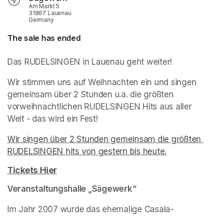
Am Markt 5
31867 Lauenau
Germany
The sale has ended
Das RUDELSINGEN in Lauenau geht weiter!
Wir stimmen uns auf Weihnachten ein und singen 
gemeinsam über 2 Stunden u.a. die größten 
vorweihnachtlichen RUDELSINGEN Hits aus aller 
Welt - das wird ein Fest!
Wir singen über 2 Stunden gemeinsam die größten 
RUDELSINGEN hits von gestern bis heute.
(opens in a n
Tickets Hier
(opens in a new tab)
Veranstaltungshalle „Sägewerk“
Im Jahr 2007 wurde das ehemalige Casala-