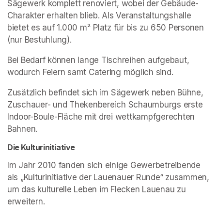
Sägewerk komplett renoviert, wobei der Gebäude-
Charakter erhalten blieb. Als Veranstaltungshalle 
bietet es auf 1.000 m² Platz für bis zu 650 Personen 
(nur Bestuhlung).
Bei Bedarf können lange Tischreihen aufgebaut, 
wodurch Feiern samt Catering möglich sind.
Zusätzlich befindet sich im Sägewerk neben Bühne, 
Zuschauer- und Thekenbereich Schaumburgs erste 
Indoor-Boule-Fläche mit drei wettkampfgerechten 
Bahnen.
Die Kulturinitiative
Im Jahr 2010 fanden sich einige Gewerbetreibende 
als „Kulturinitiative der Lauenauer Runde“ zusammen, 
um das kulturelle Leben im Flecken Lauenau zu 
erweitern. 