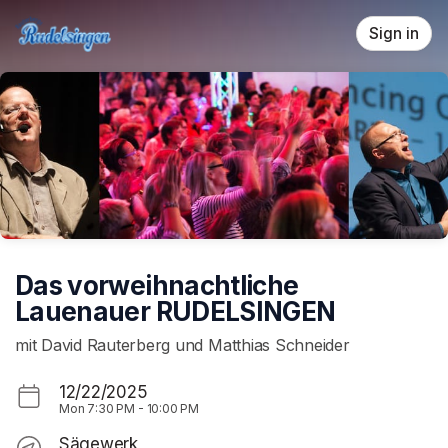
Skip header
Sign in
Das vorweihnachtliche
Lauenauer RUDELSINGEN
mit David Rauterberg und Matthias Schneider
12/22/2025
Mon
7:30 PM
-
10:00 PM
Sägewerk